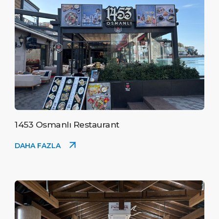
1453 Osmanlı Restaurant
DAHA FAZLA