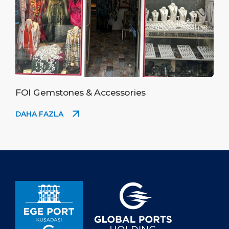
FOI Gemstones & Accessories
DAHA FAZLA