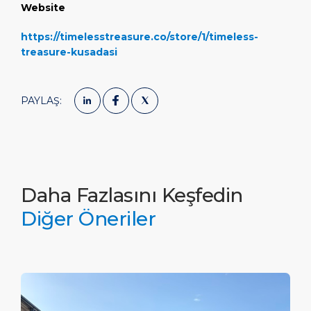
Website
https://timelesstreasure.co/store/1/timeless-
treasure-kusadasi
PAYLAŞ:
Daha Fazlasını Keşfedin
Diğer Öneriler