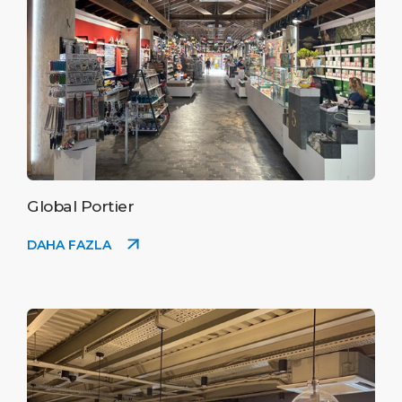
Global Portier
DAHA FAZLA