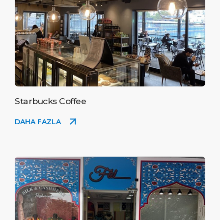
Starbucks Coffee
DAHA FAZLA