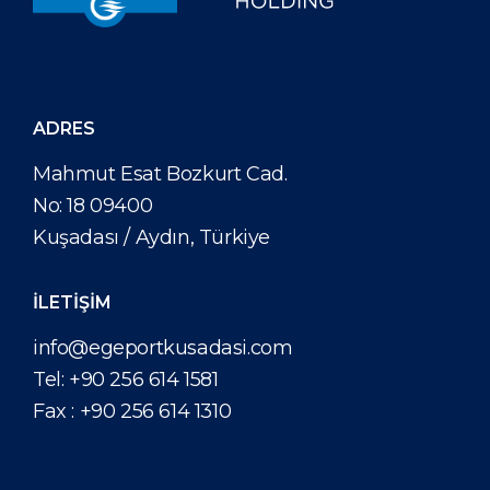
ADRES
Mahmut Esat Bozkurt Cad.
No: 18 09400
Kuşadası / Aydın, Türkiye
İLETİŞİM
info@egeportkusadasi.com
Tel:
+90 256 614 1581
Fax :
+90 256 614 1310