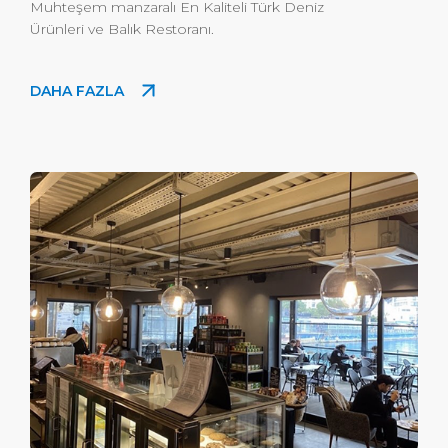
Muhteşem manzaralı En Kaliteli Türk Deniz
Ürünleri ve Balık Restoranı.
DAHA FAZLA