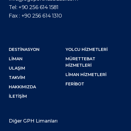
Tel:
+90 256 614 1581
Fax :
+90 256 614 1310
DESTİNASYON
YOLCU HIZMETLERI
LIMAN
MÜRETTEBAT
HIZMETLERI
ULAŞIM
LIMAN HIZMETLERI
TAKVIM
FERIBOT
HAKKIMIZDA
İLETIŞIM
Diğer GPH Limanları