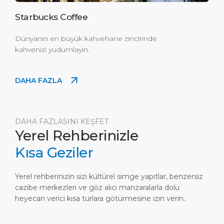
Starbucks Coffee
Dünyanın en büyük kahvehane zincirinde
kahvenizi yudumlayın.
DAHA FAZLA
DAHA FAZLASINI KEŞFET
Yerel Rehberinizle
Kısa Geziler
Yerel rehberinizin sizi kültürel simge yapıtlar, benzersiz
cazibe merkezleri ve göz alıcı manzaralarla dolu
heyecan verici kısa turlara götürmesine izin verin..