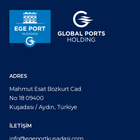
ADRES
Mahmut Esat Bozkurt Cad.
No: 18 09400
Kuşadası / Aydın, Türkiye
İLETİŞİM
info@egeportkusadasi.com