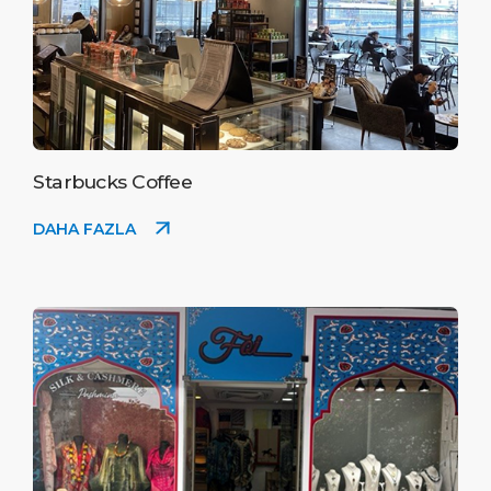
Starbucks Coffee
DAHA FAZLA