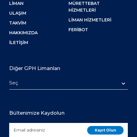
LIMAN
MÜRETTEBAT
HIZMETLERI
ULAŞIM
LIMAN HIZMETLERI
TAKVIM
FERIBOT
HAKKIMIZDA
İLETIŞIM
Diğer GPH Limanları
Seç
Bültenimize Kaydolun