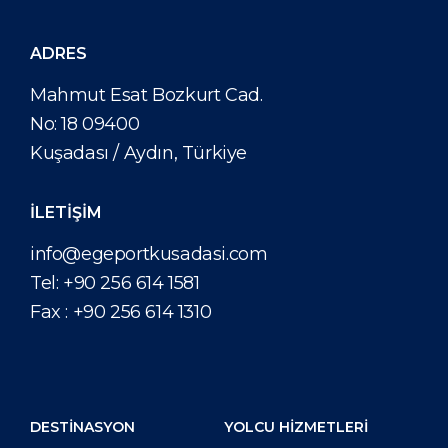
ADRES
Mahmut Esat Bozkurt Cad.
No: 18 09400
Kuşadası / Aydın, Türkiye
İLETİŞİM
info@egeportkusadasi.com
Tel:
+90 256 614 1581
Fax :
+90 256 614 1310
DESTİNASYON
YOLCU HIZMETLERI