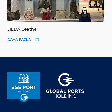
JILDA Leather
DAHA FAZLA