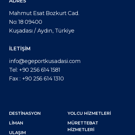
ADRES
Mahmut Esat Bozkurt Cad.
No: 18 09400
Kuşadası / Aydın, Türkiye
İLETİŞİM
info@egeportkusadasi.com
Tel:
+90 256 614 1581
Fax :
+90 256 614 1310
DESTİNASYON
YOLCU HIZMETLERI
LIMAN
MÜRETTEBAT
HIZMETLERI
ULAŞIM