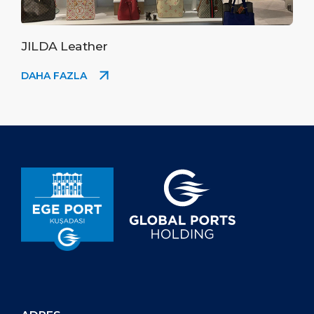
JILDA Leather
DAHA FAZLA