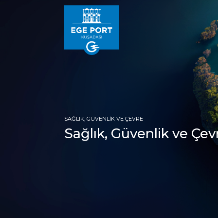
SAĞLIK, GÜVENLIK VE ÇEVRE
Sağlık, Güvenlik ve Çev
ANA