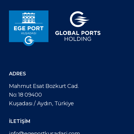
ADRES
Mahmut Esat Bozkurt Cad.
No: 18 09400
Kuşadası / Aydın, Türkiye
İLETİŞİM
info@egeportkusadasi.com