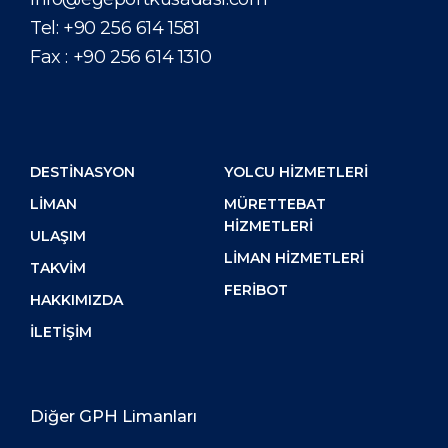
Tel:
+90 256 614 1581
Fax :
+90 256 614 1310
DESTİNASYON
YOLCU HIZMETLERI
LIMAN
MÜRETTEBAT
HIZMETLERI
ULAŞIM
LIMAN HIZMETLERI
TAKVIM
FERIBOT
HAKKIMIZDA
İLETIŞIM
Diğer GPH Limanları