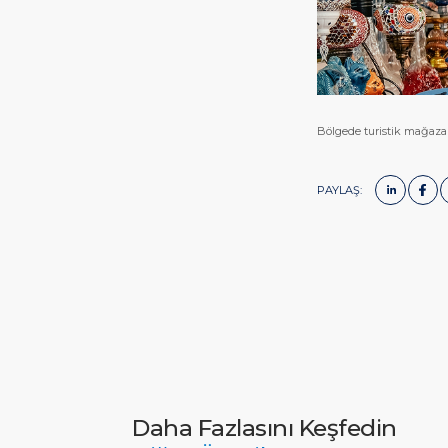
Bölgede turistik mağazal
PAYLAŞ:
Daha Fazlasını Keşfedin