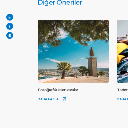
Diğer Öneriler
Fotoğraflık Manzaralar
Tadım
DAHA FAZLA
DAHA 