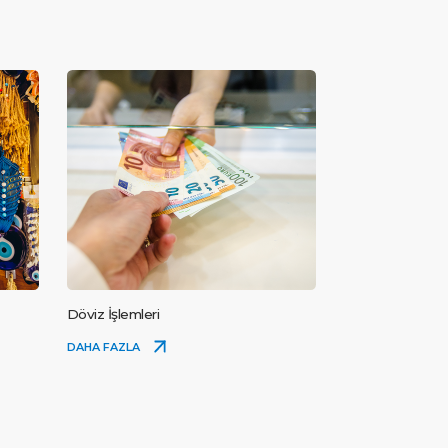
Döviz İşlemleri
DAHA FAZLA