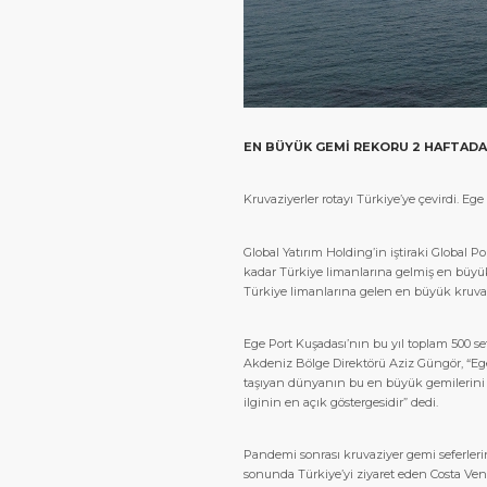
EN BÜYÜK GEMİ REKORU 2 HAFTADA 
Kruvaziyerler rotayı Türkiye’ye çevirdi. Eg
Global Yatırım Holding’in iştiraki Global 
kadar Türkiye limanlarına gelmiş en büyük 
Türkiye limanlarına gelen en büyük kruvazi
Ege Port Kuşadası’nın bu yıl toplam 500 s
Akdeniz Bölge Direktörü Aziz Güngör, “Eg
taşıyan dünyanın bu en büyük gemilerini 
ilginin en açık göstergesidir” dedi.
Pandemi sonrası kruvaziyer gemi seferlerini
sonunda Türkiye’yi ziyaret eden Costa Ven