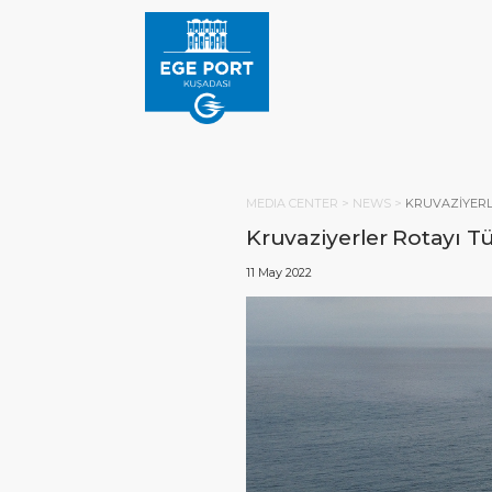
MEDIA CENTER >
NEWS
>
KRUVAZIYERLE
Kruvaziyerler Rotayı T
11 May 2022
ANA