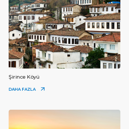
Şirince Köyü
DAHA FAZLA