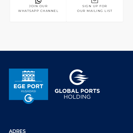
JOIN OUR
SIGN UP FOR
WHATSAPP CHANNEL
OUR MAILING LIST
ADRES