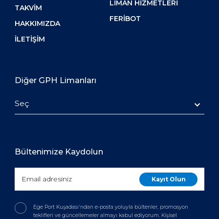
LIMAN HIZMETLERI
TAKVIM
FERIBOT
HAKKIMIZDA
İLETIŞIM
Diğer GPH Limanları
Seç
Bültenimize Kaydolun
Ege Port Kuşadası'ndan e-posta yoluyla bültenler, promosyon
teklifleri ve güncellemeler almayı kabul ediyorum. Kişisel