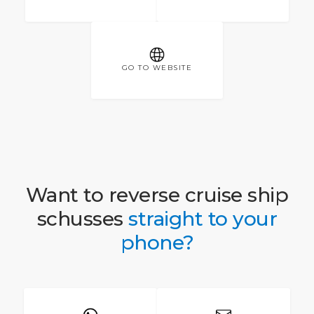
GO TO WEBSITE
Want to reverse cruise ship
schusses
straight to your
phone?