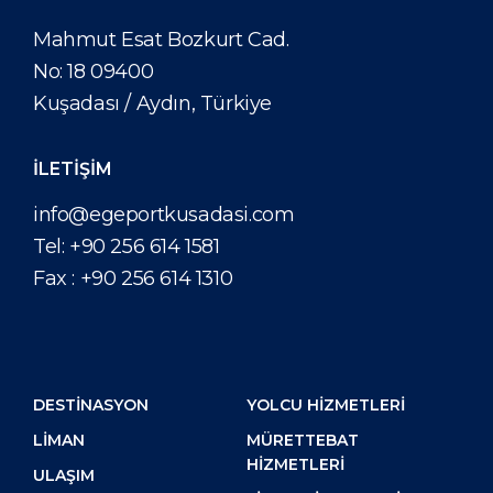
Mahmut Esat Bozkurt Cad.
No: 18 09400
Kuşadası / Aydın, Türkiye
İLETİŞİM
info@egeportkusadasi.com
Tel:
+90 256 614 1581
Fax :
+90 256 614 1310
DESTİNASYON
YOLCU HIZMETLERI
LIMAN
MÜRETTEBAT
HIZMETLERI
ULAŞIM